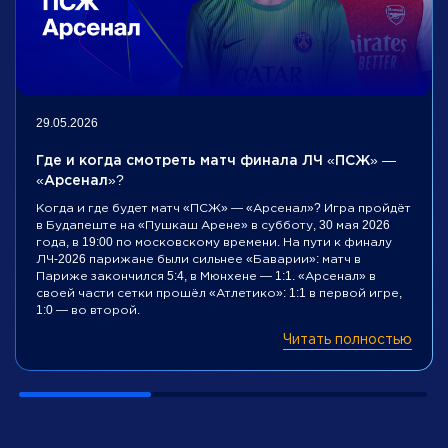
29.05.2026
Где и когда смотреть матч финала ЛЧ «ПСЖ» —
«Арсенал»?
Когда и где будет матч «ПСЖ» — «Арсенал»? Игра пройдёт
в Будапеште на «Пушкаш Арене» в субботу, 30 мая 2026
года, в 19:00 по московскому времени. На пути к финалу
ЛЧ-2026 парижане были сильнее «Баварии»: матч в
Париже закончился 5:4, в Мюнхене — 1:1. «Арсенал» в
своей части сетки прошёл «Атлетико»: 1:1 в первой игре,
1:0 — во второй.
Читать полностью