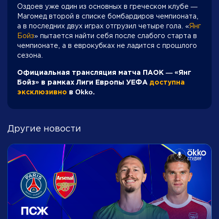
Оздоев уже один из основных в греческом клубе —
Магомед второй в списке бомбардиров чемпионата,
а в последних двух играх отгрузил четыре гола. «
Янг
Бойз
» пытается найти себя после слабого старта в
чемпионате, а в еврокубках не ладится с прошлого
сезона.
Официальная трансляция матча ПАОК — «Янг
Бойз» в рамках Лиги Европы УЕФА
доступна
эксклюзивно
в Okko.
Другие новости