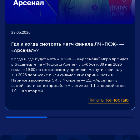
29.05.2026
Где и когда смотреть матч финала ЛЧ «ПСЖ» —
«Арсенал»?
Когда и где будет матч «ПСЖ» — «Арсенал»? Игра пройдёт
в Будапеште на «Пушкаш Арене» в субботу, 30 мая 2026
года, в 19:00 по московскому времени. На пути к финалу
ЛЧ-2026 парижане были сильнее «Баварии»: матч в
Париже закончился 5:4, в Мюнхене — 1:1. «Арсенал» в
своей части сетки прошёл «Атлетико»: 1:1 в первой игре,
1:0 — во второй.
Читать полностью