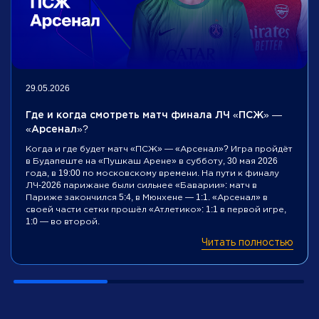
29.05.2026
Где и когда смотреть матч финала ЛЧ «ПСЖ» —
«Арсенал»?
Когда и где будет матч «ПСЖ» — «Арсенал»? Игра пройдёт
в Будапеште на «Пушкаш Арене» в субботу, 30 мая 2026
года, в 19:00 по московскому времени. На пути к финалу
ЛЧ-2026 парижане были сильнее «Баварии»: матч в
Париже закончился 5:4, в Мюнхене — 1:1. «Арсенал» в
своей части сетки прошёл «Атлетико»: 1:1 в первой игре,
1:0 — во второй.
Читать полностью