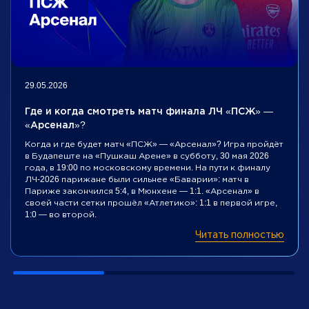
29.05.2026
Где и когда смотреть матч финала ЛЧ «ПСЖ» —
«Арсенал»?
Когда и где будет матч «ПСЖ» — «Арсенал»? Игра пройдёт
в Будапеште на «Пушкаш Арене» в субботу, 30 мая 2026
года, в 19:00 по московскому времени. На пути к финалу
ЛЧ-2026 парижане были сильнее «Баварии»: матч в
Париже закончился 5:4, в Мюнхене — 1:1. «Арсенал» в
своей части сетки прошёл «Атлетико»: 1:1 в первой игре,
1:0 — во второй.
Читать полностью