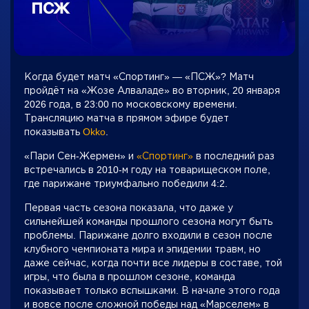
Когда будет матч «Спортинг» — «ПСЖ»? Матч
пройдёт на «Жозе Алваладе» во вторник, 20 января
2026 года, в 23:00 по московскому времени.
Трансляцию матча в прямом эфире будет
показывать
Okko
.
«Пари Сен-Жермен» и
«Спортинг»
в последний раз
встречались в 2010-м году на товарищеском поле,
где парижане триумфально победили 4:2.
Первая часть сезона показала, что даже у
сильнейшей команды прошлого сезона могут быть
проблемы. Парижане долго входили в сезон после
клубного чемпионата мира и эпидемии травм, но
даже сейчас, когда почти все лидеры в составе, той
игры, что была в прошлом сезоне, команда
показывает только вспышками. В начале этого года
и вовсе после сложной победы над «Марселем» в