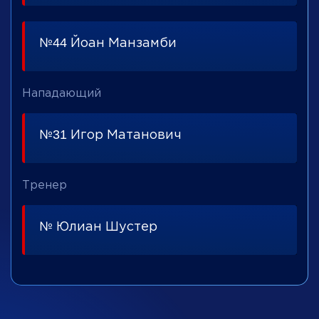
№44 Йоан Манзамби
Нападающий
№31 Игор Матанович
Тренер
№ Юлиан Шустер