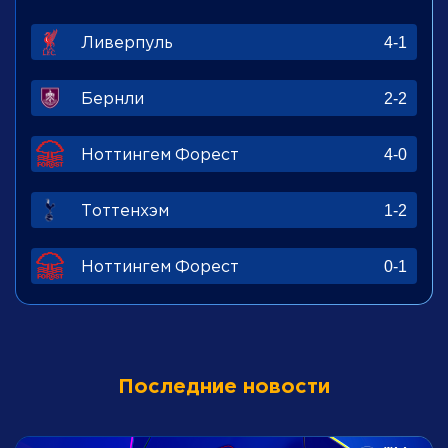
Ливерпуль
4-1
Бернли
2-2
Ноттингем Форест
4-0
Тоттенхэм
1-2
Ноттингем Форест
0-1
Последние новости