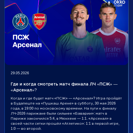
29.05.2026
Где и когда смотреть матч финала ЛЧ «ПСЖ» —
«Арсенал»?
Когда и где будет матч «ПСЖ» — «Арсенал»? Игра пройдёт
в Будапеште на «Пушкаш Арене» в субботу, 30 мая 2026
года, в 19:00 по московскому времени. На пути к финалу
ЛЧ-2026 парижане были сильнее «Баварии»: матч в
Париже закончился 5:4, в Мюнхене — 1:1. «Арсенал» в
своей части сетки прошёл «Атлетико»: 1:1 в первой игре,
1:0 — во второй.