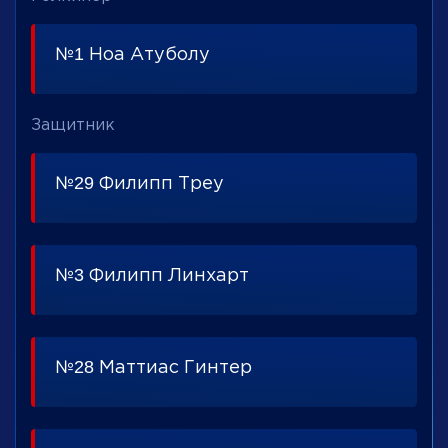
№1 Ноа Атуболу
Защитник
№29 Филипп Треу
№3 Филипп Линхарт
№28 Маттиас Гинтер