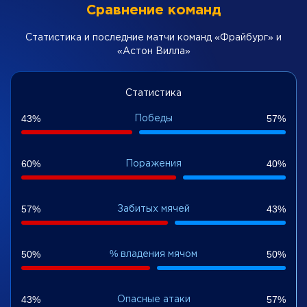
Сравнение команд
Статистика и последние матчи команд «Фрайбург» и
«Астон Вилла»
Статистика
Победы
43%
57%
Поражения
60%
40%
Забитых мячей
57%
43%
% владения мячом
50%
50%
Опасные атаки
43%
57%