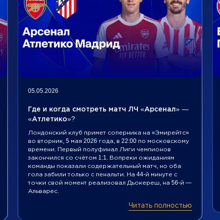
05.05.2026
Где и когда смотреть матч ЛЧ «Арсенал» —
«Атлетико»?
Лондонский клуб примет соперника на «Эмирейтс»
во вторник, 5 мая 2026 года, в 22:00 по московскому
времени. Первый полуфинал Лиги чемпионов
закончился со счётом 1:1. Вопреки ожиданиям
команды показали содержательный матч, но оба
гола забили только с пенальти. На 44-й минуте с
точки свой момент реализовал Дьокереш, на 56-й —
Альварес.
Читать полностью