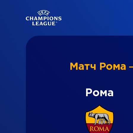
Матч Рома 
Рома