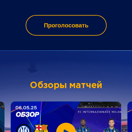
Проголосовать
Обзоры матчей