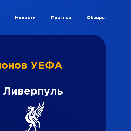
Новости
Прогноз
Обзоры
пионов УЕФА
Ливерпуль