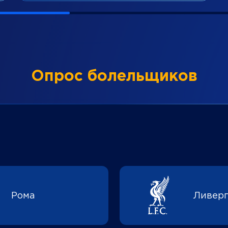
Опрос болельщиков
Рома
Ливер