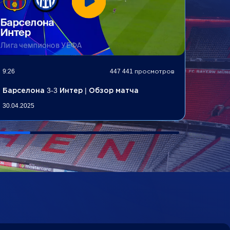
9:26
447 441 просмотров
10:33
Барселона 3-3 Интер | Обзор матча
Арсен
30.04.2025
29.04.2