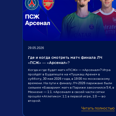
29.05.2026
Где и когда смотреть матч финала ЛЧ
«ПСЖ» — «Арсенал»?
Когда и где будет матч «ПСЖ» — «Арсенал»? Игра
пройдёт в Будапеште на «Пушкаш Арене» в
субботу, 30 мая 2026 года, в 19:00 по московскому
времени. На пути к финалу ЛЧ-2026 парижане были
сильнее «Баварии»: матч в Париже закончился 5:4, в
Мюнхене — 1:1. «Арсенал» в своей части сетки
прошёл «Атлетико»: 1:1 в первой игре, 1:0 — во
второй.
Читать полностью