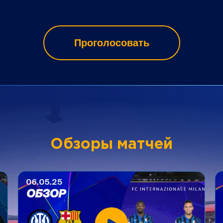
Проголосовать
Обзоры матчей