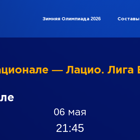
Зимняя Олимпиада 2026
Составы
ационале — Лацио. Лига
але
06 мая
21:45