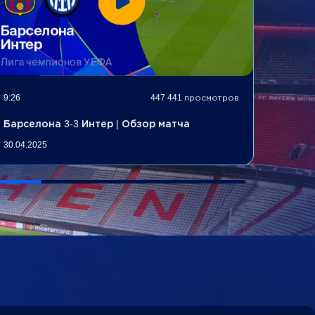
9:26
447 441 просмотров
10:33
Барселона 3-3 Интер | Обзор матча
Арсен
30.04.2025
29.04.2