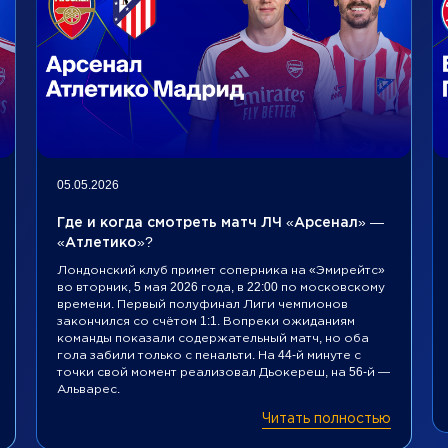
05.05.2026
Где и когда смотреть матч ЛЧ «Арсенал» —
«Атлетико»?
Лондонский клуб примет соперника на «Эмирейтс»
во вторник, 5 мая 2026 года, в 22:00 по московскому
времени. Первый полуфинал Лиги чемпионов
закончился со счётом 1:1. Вопреки ожиданиям
команды показали содержательный матч, но оба
гола забили только с пенальти. На 44-й минуте с
точки свой момент реализовал Дьокереш, на 56-й —
Альварес.
Читать полностью