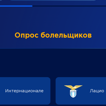
Опрос болельщиков
Интернационале
Лацио