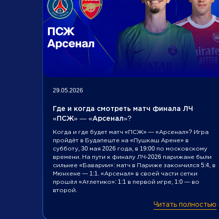
29.05.2026
Где и когда смотреть матч финала ЛЧ
«ПСЖ» — «Арсенал»?
Когда и где будет матч «ПСЖ» — «Арсенал»? Игра
пройдёт в Будапеште на «Пушкаш Арене» в
субботу, 30 мая 2026 года, в 19:00 по московскому
времени. На пути к финалу ЛЧ-2026 парижане были
сильнее «Баварии»: матч в Париже закончился 5:4, в
Мюнхене — 1:1. «Арсенал» в своей части сетки
прошёл «Атлетико»: 1:1 в первой игре, 1:0 — во
второй.
Читать полностью