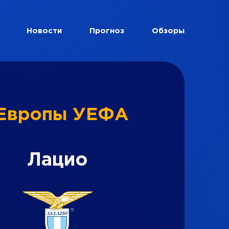
Новости
Прогноз
Обзоры
 Европы УЕФА
Лацио