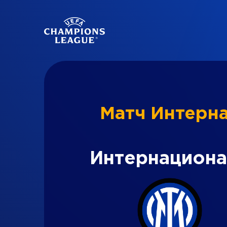
Матч Интерн
Интернацион