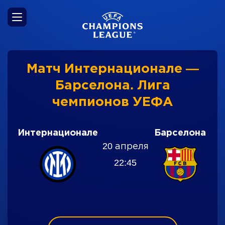
Матч Интернационале —
Барселона. Лига
чемпионов УЕФА
Интернационале
Барселона
20 апреля
22:45