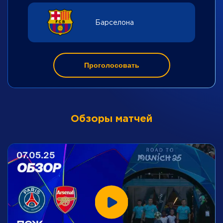
Барселона
Проголосовать
Обзоры матчей