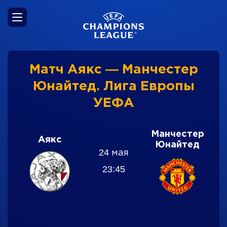
Матч Аякс — Манчестер
Юнайтед. Лига Европы
УЕФА
Манчестер
Аякс
Юнайтед
24 мая
23:45