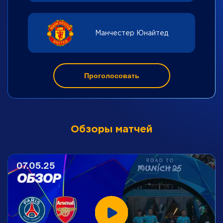
Манчестер Юнайтед
Проголосовать
Обзоры матчей